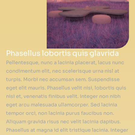
Phasellus lobortis quis glavrida
Pellentesque, nunc a lacinia placerat, lacus nunc
condimentum elit, nec scelerisque urna nisl at
turpis. Morbi nec accumsan sem. Suspendisse
eget elit mauris. Phasellus velit nisi, lobortis quis
nisi et, venenatis finibus velit. Integer non nibh
eget arcu malesuada ullamcorper. Sed lacinia
tempor orci, non lacinia purus faucibus non.
Aliquam gravida risus nec velit lacinia dapibus.
Phasellus at magna id elit tristique lacinia. Integer