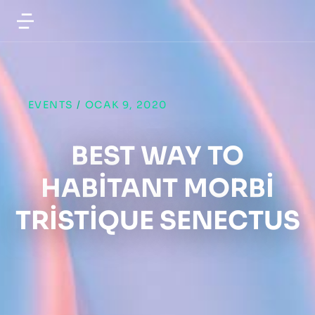
EVENTS
/
OCAK 9, 2020
BEST WAY TO
HABITANT MORBI
TRISTIQUE SENECTUS