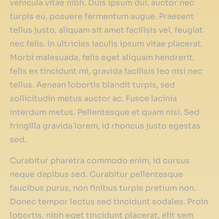
vehicula vitae nibh. Duis ipsum dui, auctor nec
turpis eu, posuere fermentum augue. Praesent
tellus justo, aliquam sit amet facilisis vel, feugiat
nec felis. In ultricies iaculis ipsum vitae placerat.
Morbi malesuada, felis eget aliquam hendrerit,
felis ex tincidunt mi, gravida facilisis leo nisi nec
tellus. Aenean lobortis blandit turpis, sed
sollicitudin metus auctor ac. Fusce lacinia
interdum metus. Pellentesque et quam nisi. Sed
fringilla gravida lorem, id rhoncus justo egestas
sed.
Curabitur pharetra commodo enim, id cursus
neque dapibus sed. Curabitur pellentesque
faucibus purus, non finibus turpis pretium non.
Donec tempor lectus sed tincidunt sodales. Proin
lobortis, nibh eget tincidunt placerat, elit sem